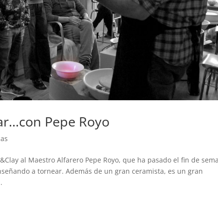
rear…con Pepe Royo
cas
ul&Clay al Maestro Alfarero Pepe Royo, que ha pasado el fin de sem
enseñando a tornear. Además de un gran ceramista, es un gran
.