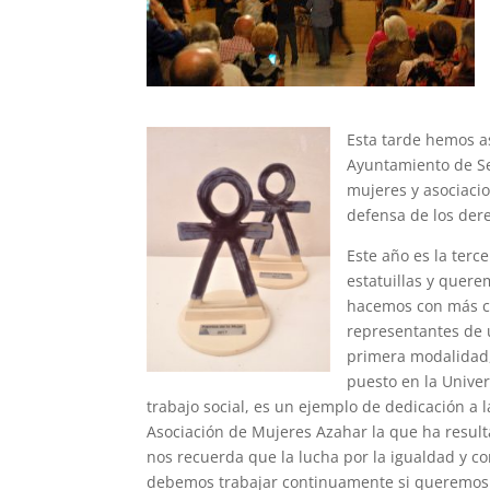
Esta tarde hem
os a
Ayuntamiento de Se
mujeres y asociac
defensa de los der
Este año es la terc
estatuillas y quere
hacemos con más ca
representantes de 
primera modalidad,
puesto en la Unive
trabajo social, es un ejemplo de dedicación a 
Asociación de Mujeres Azahar la que ha resulta
nos recuerda que la lucha por la igualdad y co
debemos trabajar continuamente si queremos ll